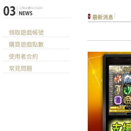
最新消息
news
北京賽車歷
領取遊戲帳號
購買遊戲點數
使用者合約
常見問題