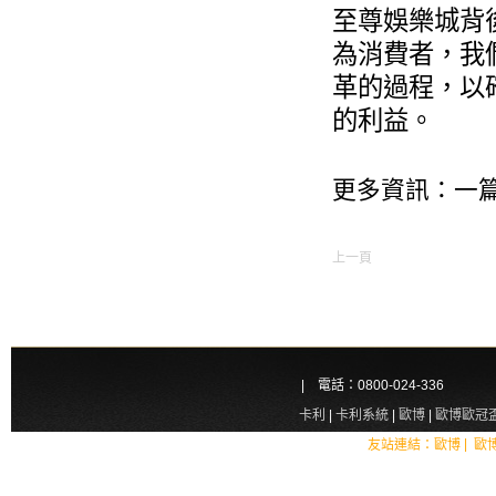
至尊娛樂城背
為消費者，我
革的過程，以
的利益。
更多資訊：
一
上一頁
| 電話：0800-024-336
卡利
|
卡利系統
|
歐博
|
歐博歐冠
|
友站連結：
歐博
歐