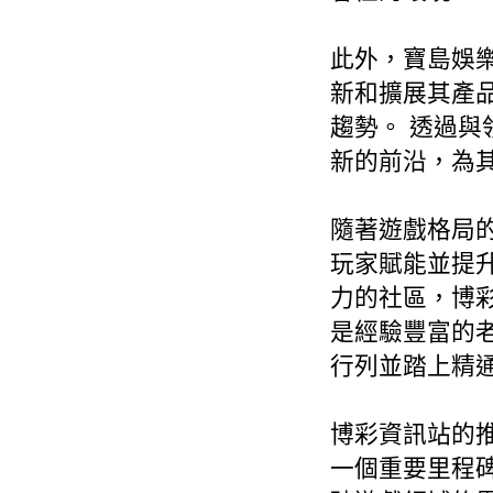
此外，寶島娛
新和擴展其產
趨勢。 透過
新的前沿，為
隨著遊戲格局
玩家賦能並提
力的社區，博
是經驗豐富的
行列並踏上精
博彩資訊站的
一個重要里程