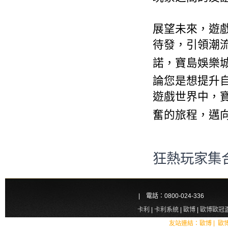
展望未來，遊
待發，引領潮
諾，寶島娛樂
論您是想提升
遊戲世界中，
奮的旅程，邁
狂熱玩家集
| 電話：0800-024-336
卡利
|
卡利系統
|
歐博
|
歐博歐冠
|
友站連結：
歐博
歐